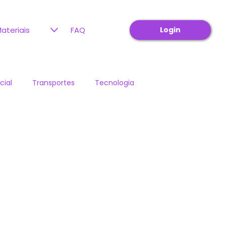
Login
ateriais
FAQ
cial
Transportes
Tecnologia
Retenção de base motorista