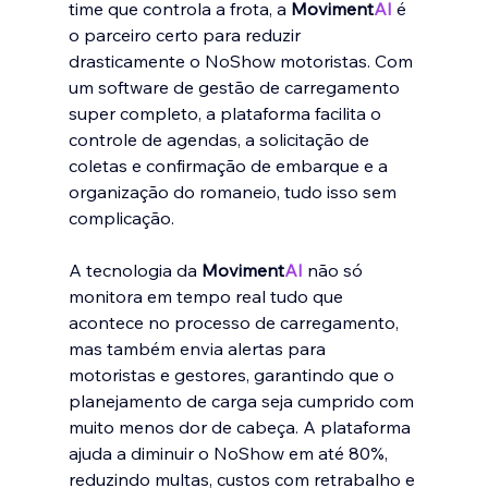
time que controla a frota, a 
Moviment
AI
 é 
o parceiro certo para reduzir 
drasticamente o NoShow motoristas. Com 
um software de gestão de carregamento﻿ 
super completo, a plataforma facilita o 
controle de agendas, a solicitação de 
coletas e confirmação de embarque﻿ e a 
organização do romaneio﻿, tudo isso sem 
complicação.
A tecnologia da 
Moviment
AI
 não só 
monitora em tempo real tudo que 
acontece no processo de carregamento, 
mas também envia alertas para 
motoristas e gestores, garantindo que o 
planejamento de carga seja cumprido com 
muito menos dor de cabeça. A plataforma 
ajuda a diminuir o NoShow em até 80%, 
reduzindo multas, custos com retrabalho e 