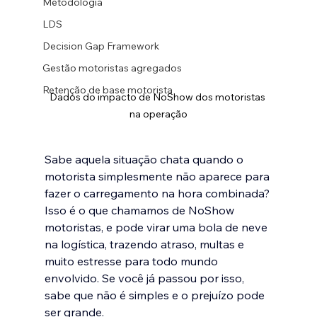
Metodologia
LDS
Decision Gap Framework
Gestão motoristas agregados
Retenção de base motorista
Dados do impacto de NoShow dos motoristas 
na operação
Sabe aquela situação chata quando o 
motorista simplesmente não aparece para 
fazer o carregamento na hora combinada? 
Isso é o que chamamos de NoShow 
motoristas﻿, e pode virar uma bola de neve 
na logística, trazendo atraso, multas e 
muito estresse para todo mundo 
envolvido. Se você já passou por isso, 
sabe que não é simples e o prejuízo pode 
ser grande.