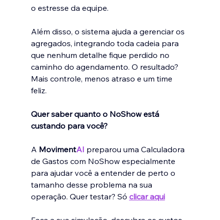
o estresse da equipe.
Além disso, o sistema ajuda a gerenciar os 
agregados﻿, integrando toda cadeia para 
que nenhum detalhe fique perdido no 
caminho do agendamento. O resultado? 
Mais controle, menos atraso e um time 
feliz.
Quer saber quanto o NoShow está 
custando para você?
A 
Moviment
AI
 preparou uma Calculadora 
de Gastos com NoShow﻿ especialmente 
para ajudar você a entender de perto o 
tamanho desse problema na sua 
operação. Quer testar? Só 
clicar aqui
Faça a sua simulação, descubra os custos 