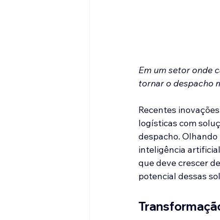
Em um setor onde ca
tornar o despacho ma
Recentes inovações 
logísticas com solu
despacho. Olhando p
inteligência artific
que deve crescer de
potencial dessas so
Transformação