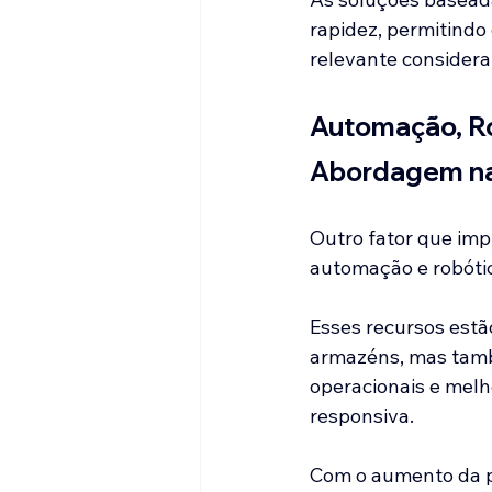
rapidez, permitindo
relevante considera
Automação, Ro
Abordagem na
Outro fator que imp
automação e robótic
Esses recursos estã
armazéns, mas tamb
operacionais e melho
responsiva.
Com o aumento da p