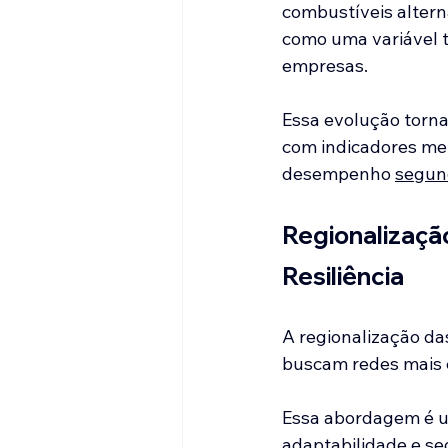
combustíveis alterna
como uma variável t
empresas. 
Essa evolução torna
com indicadores me
desempenho 
segun
Regionalizaçã
Resiliência
A regionalização da
buscam redes mais cu
Essa abordagem é u
adaptabilidade e se