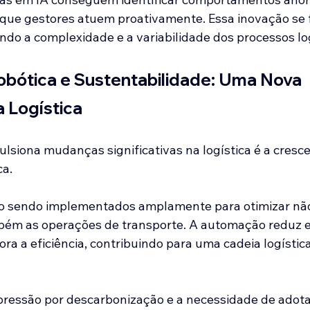
 que gestores atuem proativamente. Essa inovação se 
ndo a complexidade e a variabilidade dos processos log
bótica e Sustentabilidade: Uma Nova 
 Logística
ulsiona mudanças significativas na logística é a cresc
a. 
o sendo implementados amplamente para otimizar não 
ém as operações de transporte. A automação reduz e
ra a eficiência, contribuindo para uma cadeia logística
ressão por descarbonização e a necessidade de adota