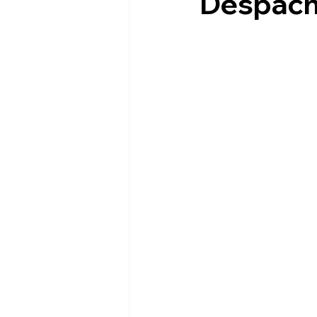
Despac