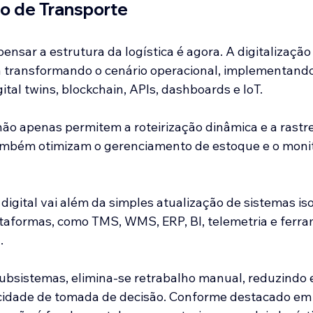
o de Transporte
sar a estrutura da logística é agora. A digitalização 
tá transformando o cenário operacional, implementando
tal twins, blockchain, APIs, dashboards e IoT. 
ão apenas permitem a roteirização dinâmica e a rastr
ambém otimizam o gerenciamento de estoque e o moni
igital vai além da simples atualização de sistemas iso
ataformas, como TMS, WMS, ERP, BI, telemetria e ferr
. 
ubsistemas, elimina-se retrabalho manual, reduzindo e
idade de tomada de decisão. Conforme destacado em 