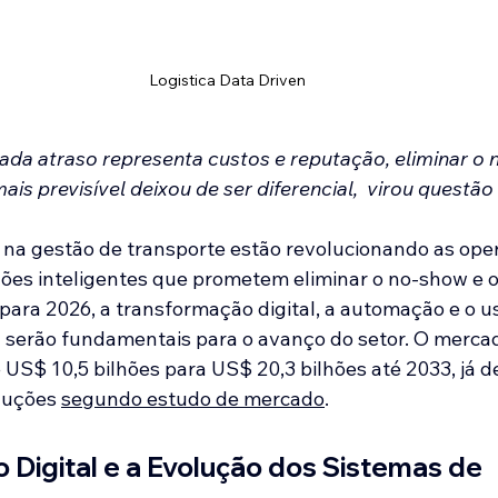
Logistica Data Driven
da atraso representa custos e reputação, eliminar o 
is previsível deixou de ser diferencial,  virou questão
na gestão de transporte estão revolucionando as ope
ções inteligentes que prometem eliminar o no-show e o
ara 2026, a transformação digital, a automação e o u
ial serão fundamentais para o avanço do setor. O merca
 US$ 10,5 bilhões para US$ 20,3 bilhões até 2033, já 
luções 
segundo estudo de mercado
.
 Digital e a Evolução dos Sistemas de 