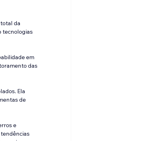
total da 
 tecnologias 
eabilidade em 
toramento das 
lados. Ela 
amentas de 
rros e 
tendências 