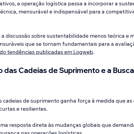
tivos, a operação logística passa a incorporar a suste
écnica, mensurável e indispensável para a competitiv
 a discussão sobre sustentabilidade menos teórica e ma
nsuráveis que se tornam fundamentais para a avaliaç
do tendências publicadas em Logweb
.
o das Cadeias de Suprimento e a Busca
s cadeias de suprimento ganha força à medida que as
rtas e resilientes. 
ma resposta direta às mudanças globais que demand
gurança nas operações logísticas. 