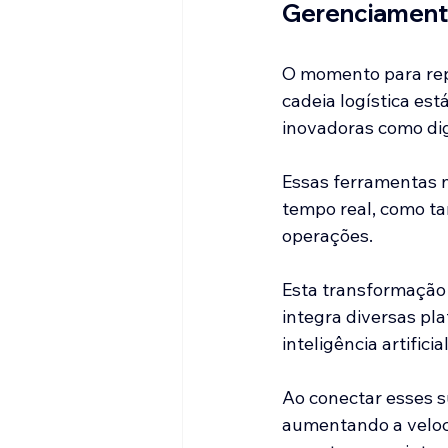
Gerenciament
O momento para repen
cadeia logística es
inovadoras como digi
Essas ferramentas n
tempo real, como t
operações.
Esta transformação d
integra diversas pl
inteligência artificial
Ao conectar esses s
aumentando a veloc